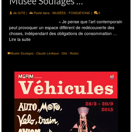
Musée Soulages …
de
GITE
|
Posté dans :
MUSÉES - FONDATIONS
|
0
« Je pense que l’art contemporain
peut provoquer un espace différent de redécouverte des
choses, indépendant des obligations de consommation …
Lire la suite
Musée Soulages - Claude Lévêque - Gite - Rodez