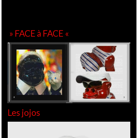
Sur les traces de
11
SEP 2013
Toulouse Lautrec…