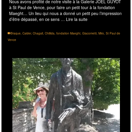
Nous avons profité de notre visite à la Galerie JOEL GUYOT
à St Paul de Vence, pour faire un petit tour à la fondation
Maeght… Un lieu qui nous a donné un petit peu l’impression
d’être dépassé, en ce sens …
Lire la suite
Braque
,
Calder
,
Chagall
,
Chillida
,
fondation Maeght
,
Giacometti
,
Miro
,
St Paul de
Vence