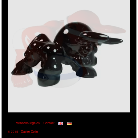
Dans la folie de DALI…
5