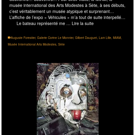
musée international des Arts Modestes à Sète, à ses débuts,
c’est véritablement un musée atypique et surprenant…
L’affiche de l’expo « Véhicules » m’a tout de suite interpellé…
Le bateau représenté me …
Lire la suite
Auguste Forestier
,
Galerie Corine Le Monnier
,
Gilbert Dauguet
,
Lam Lille
,
MIAM
,
Musée International Arts Modestes
,
Sète