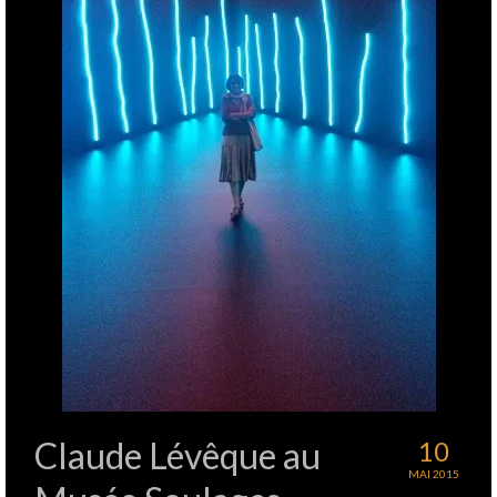
Claude Lévêque au
10
MAI 2015