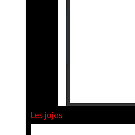
Les jojos