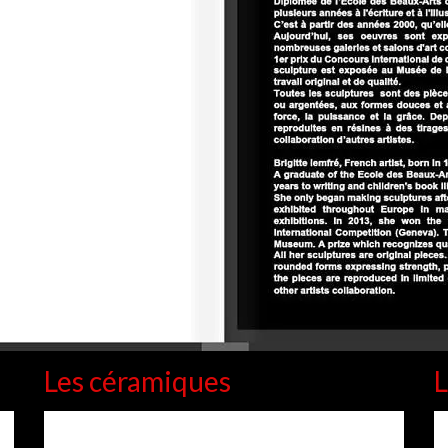
Les céramiques
L