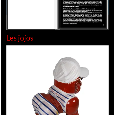
Les jojos