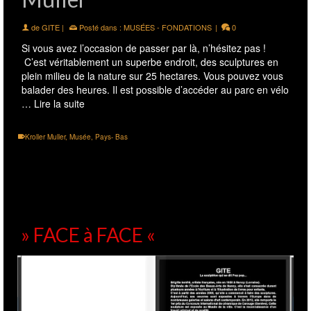
de
GITE
|
Posté dans :
MUSÉES - FONDATIONS
|
0
Si vous avez l’occasion de passer par là, n’hésitez pas !
C’est véritablement un superbe endroit, des sculptures en
plein milieu de la nature sur 25 hectares. Vous pouvez vous
balader des heures. Il est possible d’accéder au parc en vélo
…
Lire la suite
Kroller Muller
,
Musée
,
Pays- Bas
» FACE à FACE «