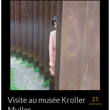
Visite au musée Kroller
25
AOÛT 2013
Muller