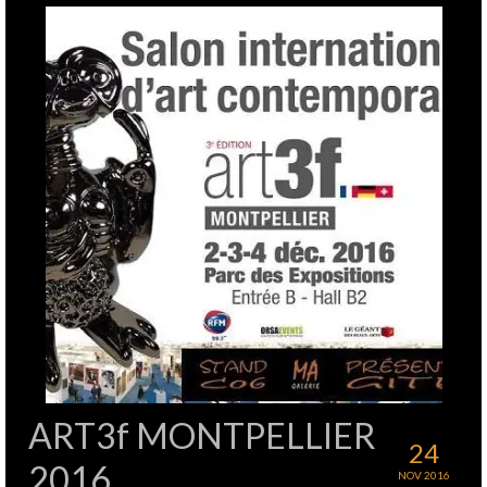
ART3f MONTPELLIER
24
2016
NOV 2016