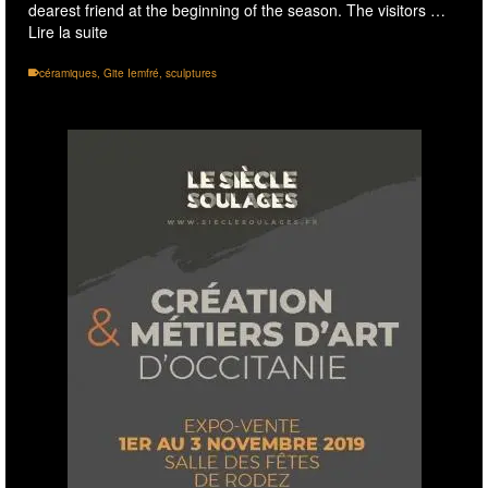
dearest friend at the beginning of the season. The visitors …
Lire la suite
céramiques
,
Gite Iemfré
,
sculptures