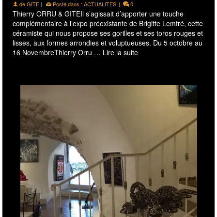
de
GITE
|
Posté dans :
ACTUALITES
|
0
Thierry ORRU & GITEIl s’agissait d’apporter une touche
complémentaire à l’expo préexistante de Brigitte Lemfré, cette
céramiste qui nous propose ses gorilles et ses toros rouges et
lisses, aux formes arrondies et voluptueuses. Du 5 octobre au
16 NovembreThierry Orru …
Lire la suite