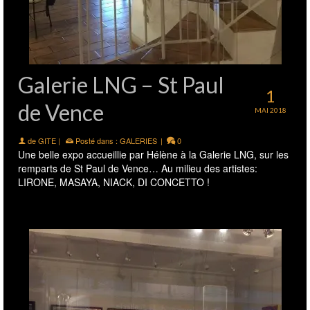
Galerie LNG – St Paul
1
de Vence
MAI 2018
de
GITE
|
Posté dans :
GALERIES
|
0
Une belle expo accueillie par Hélène à la Galerie LNG, sur les
remparts de St Paul de Vence… Au milieu des artistes:
LIRONE, MASAYA, NIACK, DI CONCETTO !