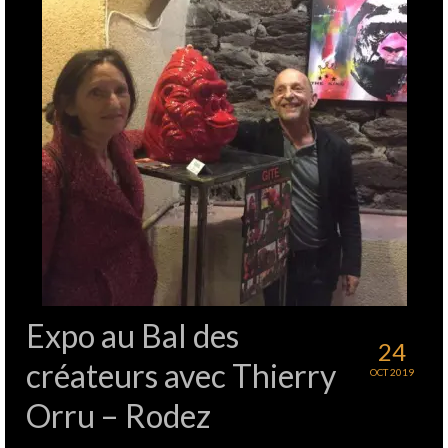
Expo au Bal des
24
créateurs avec Thierry
OCT 2019
Orru – Rodez