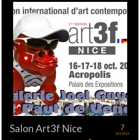
Salon Art3f Nice
7
OCT 2015