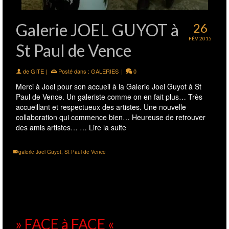
Galerie JOEL GUYOT à
26
FÉV 2015
St Paul de Vence
de
GITE
|
Posté dans :
GALERIES
|
0
Merci à Joel pour son accueil à la Galerie Joel Guyot à St
Paul de Vence. Un galeriste comme on en fait plus… Très
accueillant et respectueux des artistes. Une nouvelle
collaboration qui commence bien… Heureuse de retrouver
des amis artistes… …
Lire la suite
galerie Joel Guyot
,
St Paul de Vence
» FACE à FACE «