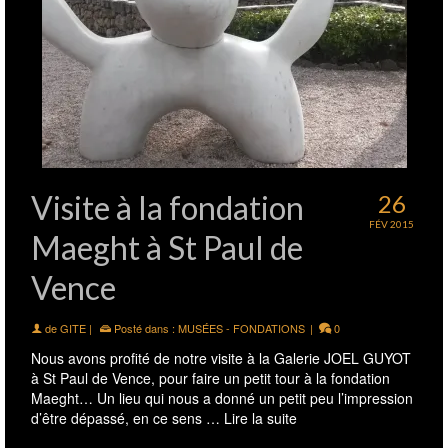
Visite à la fondation
26
FÉV 2015
Maeght à St Paul de
Vence
de
GITE
|
Posté dans :
MUSÉES - FONDATIONS
|
0
Nous avons profité de notre visite à la Galerie JOEL GUYOT
à St Paul de Vence, pour faire un petit tour à la fondation
Maeght… Un lieu qui nous a donné un petit peu l’impression
d’être dépassé, en ce sens …
Lire la suite