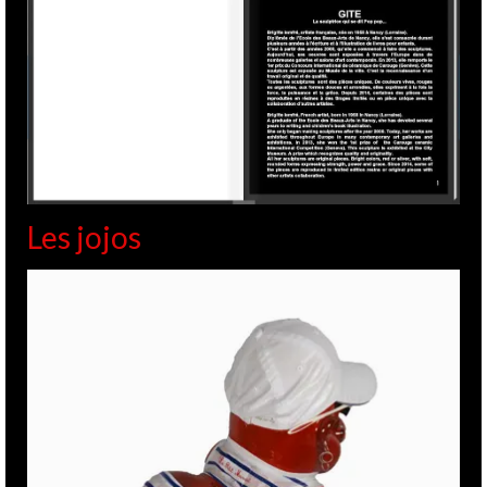
Les jojos