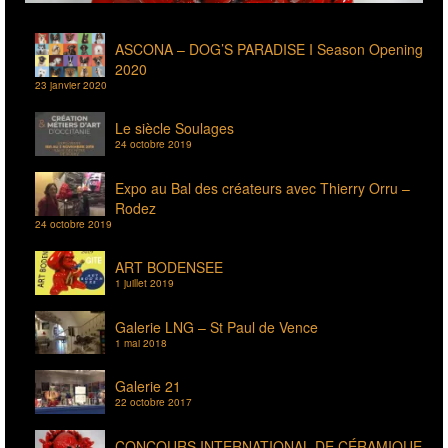
2020
23 janvier 2020
Le siècle Soulages
24 octobre 2019
Expo au Bal des créateurs avec Thierry Orru –
Rodez
24 octobre 2019
ART BODENSEE
1 juillet 2019
Galerie LNG – St Paul de Vence
1 mai 2018
Galerie 21
22 octobre 2017
CONCOURS INTERNATIONAL DE CÉRAMIQUE
2017
20 septembre 2017