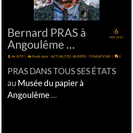
Bernard PRAS à
6
MAI 2015
Angoulême …
de
GITE
|
Posté dans :
ACTUALITES
,
MUSÉES - FONDATIONS
|
0
PRAS DANS TOUS SES ÉTATS
au
Musée du papier à
Angoulême
…