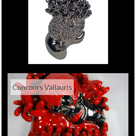
Concours Vallauris
ASCONA – DOG’S PARADISE I Season Opening