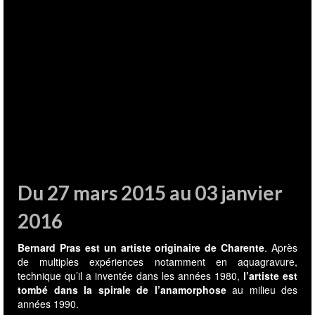
Du 27 mars 2015 au 03 janvier
2016
Bernard Pras est un artiste originaire de Charente
. Après
de multiples expériences notamment en aquagravure,
technique qu’il a inventée dans les années 1980,
l’artiste est
tombé dans la spirale de l’anamorphose
au milieu des
années 1990.
Il ne peint pas mais assemble des objets très hétéroclites : des
jouets en plastique, des ustensiles ménagers, des vieux