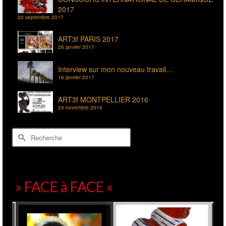
ART3f PARIS 2017
26 janvier 2017
Interview sur mon nouveau travail…
16 janvier 2017
ART3f MONTPELLIER 2016
24 novembre 2016
Rechercher :
» FACE à FACE «