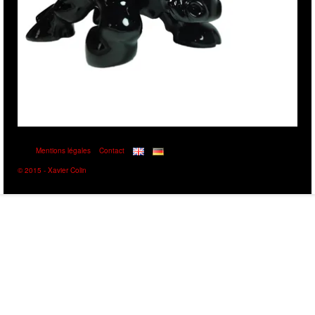
Mentions légales
Contact
© 2015 - Xavier Colin