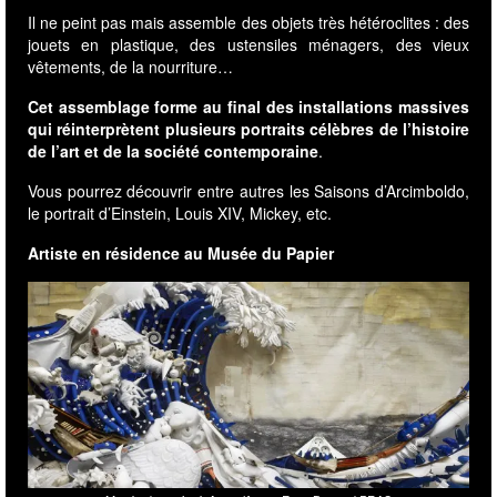
vêtements, de la nourriture…
Cet assemblage forme au final des installations massives
qui réinterprètent plusieurs portraits célèbres de l’histoire
de l’art et de la société contemporaine
.
Vous pourrez découvrir entre autres les Saisons d’Arcimboldo,
le portrait d’Einstein, Louis XIV, Mickey, etc.
Artiste en résidence au Musée du Papier
Musée du papier à Angoulême – Expo Bernard PRAS
Visuel : Bernard Pras, la vague d’Hokusaï