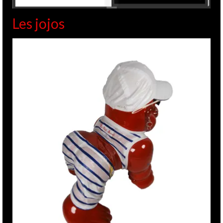
Les jojos