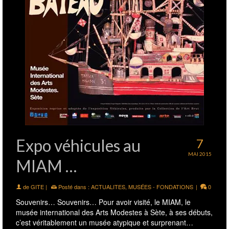
Expo véhicules au
7
MAI 2015
MIAM …
de
GITE
|
Posté dans :
ACTUALITES
,
MUSÉES - FONDATIONS
|
0
Souvenirs… Souvenirs… Pour avoir visité, le MIAM, le
musée international des Arts Modestes à Sète, à ses débuts,
c’est véritablement un musée atypique et surprenant…