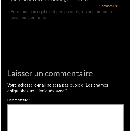
1 octobre 2016
Pour tous ceux qui n'ont pas pu venir, je vous emmène
avec moi pour une...
Laisser un commentaire
Votre adresse e-mail ne sera pas publiée.
Les champs
obligatoires sont indiqués avec
*
Commentaire
*