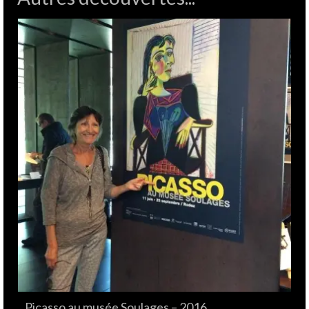
Picasso au musée Soulages – 2016