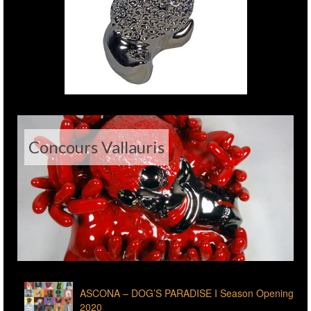
Concours Vallauris
ASCONA – DOG’S PARADISE I Season Opening
2020