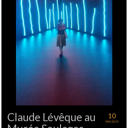
Claude Lévêque au
10
MAI 2015