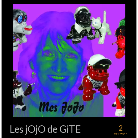
Les jOjO de GiTE
2
OCT 2016