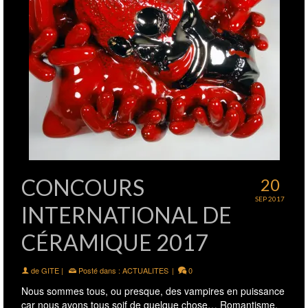
CONCOURS
20
SEP 2017
INTERNATIONAL DE
CÉRAMIQUE 2017
de
GITE
|
Posté dans :
ACTUALITES
|
0
Nous sommes tous, ou presque, des vampires en puissance
car nous avons tous soif de quelque chose… Romantisme,