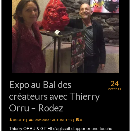
Expo au Bal des
24
OCT 2019
créateurs avec Thierry
Orru – Rodez
de
GITE
|
Posté dans :
ACTUALITES
|
0
Thierry ORRU & GITEIl s’agissait d’apporter une touche