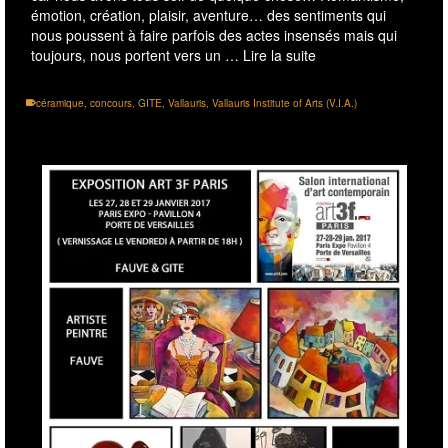
émotion, création, plaisir, aventure… des sentiments qui
nous poussent à faire parfois des actes insensés mais qui
toujours, nous portent vers un …
Lire la suite
céramique
,
concours
,
GITE
,
Vallauris
,
Vallauris Institute of Arts (V.I.A.)