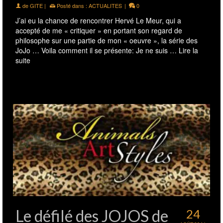
de
GITE
|
Posté dans :
ACTUALITES
|
0
J’ai eu la chance de rencontrer Hervé Le Meur, qui a
accepté de me « critiquer » en portant son regard de
philosophe sur une partie de mon « oeuvre », la série des
JoJo … Voila comment il se présente: Je ne suis …
Lire la
suite
Le défilé des JOJOS de
24