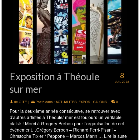
Exposition à Théoule
8
JUIL 2016
sur mer
de
GITE
|
Posté dans :
ACTUALITES
,
EXPOS - SALONS
|
0
Pour la deuxième année consécutive, se retrouver avec
d’autres artistes à Théoule/ mer est toujours un véritable
plaisir ! Merci à Gregory Berben pour l’organisation de cet
événement…Grégory Berben – Richard Ferri-Pisani –
Christophe Tixier / Peppone – Marcos Marin …
Lire la suite