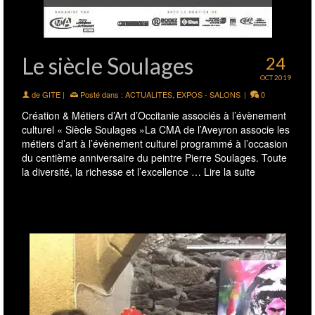
Le siècle Soulages
24
OCT 2019
de
GITE
|
Posté dans :
ACTUALITES
,
EXPOS - SALONS
|
0
Création & Métiers d’Art d’Occitanie associés à l’évènement
culturel « Siècle Soulages »La CMA de l’Aveyron associe les
métiers d’art à l’évènement culturel programmé à l’occasion
du centième anniversaire du peintre Pierre Soulages. Toute
la diversité, la richesse et l’excellence …
Lire la suite