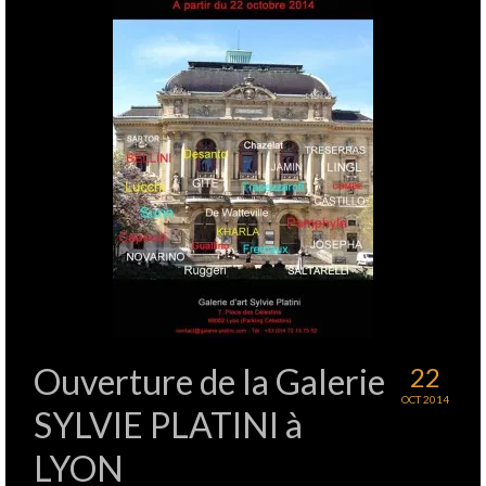
Ouverture de la Galerie
22
OCT 2014
SYLVIE PLATINI à
LYON