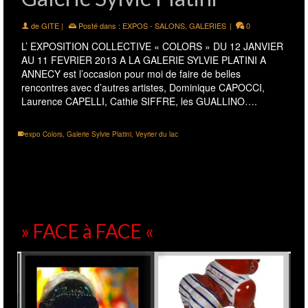
de
GITE
|
Posté dans :
EXPOS - SALONS
,
GALERIES
|
0
L’ EXPOSITION COLLECTIVE « COLORS » DU 12 JANVIER
AU 11 FEVRIER 2013 A LA GALERIE SYLVIE PLATINI A
ANNECY est l’occasion pour moi de faire de belles
rencontres avec d’autres artistes, Dominique CAPOCCI,
Laurence CAPELLI, Cathie SIFFRE, les GUALLINO….
expo Colors
,
Galerie Sylvie Platini
,
Veyrier du lac
» FACE à FACE «