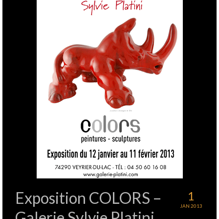
Exposition COLORS –
1
JAN 2013
Galerie Sylvie Platini