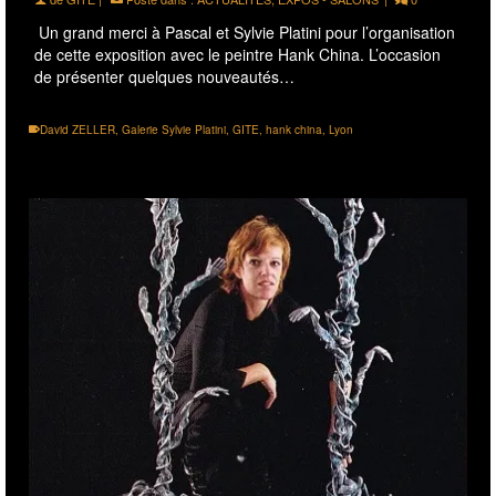
Un grand merci à Pascal et Sylvie Platini pour l’organisation
de cette exposition avec le peintre Hank China. L’occasion
de présenter quelques nouveautés…
David ZELLER
,
Galerie Sylvie Platini
,
GITE
,
hank china
,
Lyon