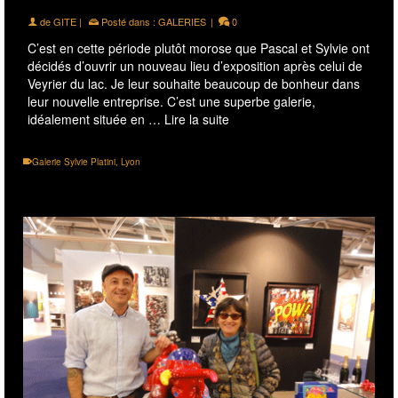
de
GITE
|
Posté dans :
GALERIES
|
0
C’est en cette période plutôt morose que Pascal et Sylvie ont
décidés d’ouvrir un nouveau lieu d’exposition après celui de
Veyrier du lac. Je leur souhaite beaucoup de bonheur dans
leur nouvelle entreprise. C’est une superbe galerie,
idéalement située en …
Lire la suite
Galerie Sylvie Platini
,
Lyon