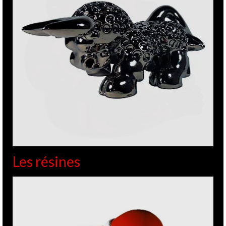
Les résines