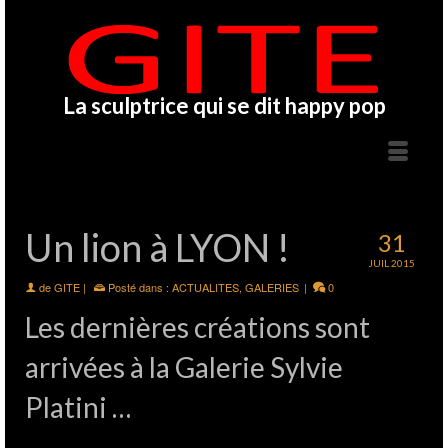
La sculptrice qui se dit happy pop
Un lion à LYON !
31
JUIL 2015
de
GITE
|
Posté dans :
ACTUALITES
,
GALERIES
|
0
Les dernières créations sont
arrivées à la Galerie Sylvie
Platini …