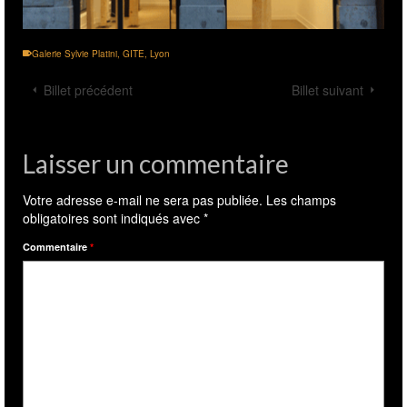
Galerie Sylvie Platini
,
GITE
,
Lyon
Billet précédent
Billet suivant
Laisser un commentaire
Votre adresse e-mail ne sera pas publiée.
Les champs
obligatoires sont indiqués avec
*
Commentaire
*