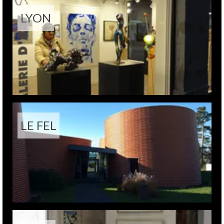
LYON
LE FEL