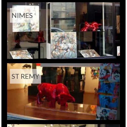
NIMES
ST REMY