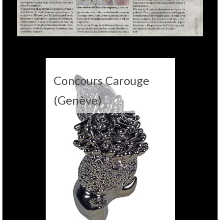
Concours Carouge
(Genève)