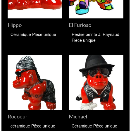
Hippo
El Furioso
Céramique Pièce unique
Résine peinte J. Raynaud
Pièce unique
Rocoeur
Michael
céramique Pièce unique
Céramique Pièce unique