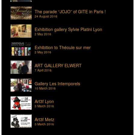
The parade “JOJO” of GITE in Paris !
24 August 2016
Exhibition gallery Sylvie Platini Lyon
2 May 2016
Exhibition to Théoule sur mer
2 May 2016
ART GALLERY ELWERT
7 April 2016
Gallery Les Intemporels
10 March 2016
Art3f Lyon
3 March 2016
Art3f Metz
3 March 2016