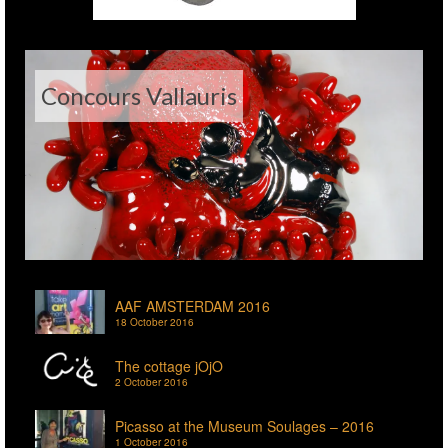
Concours Vallauris
AAF AMSTERDAM 2016
18 October 2016
The cottage jOjO
2 October 2016
Picasso at the Museum Soulages – 2016
1 October 2016