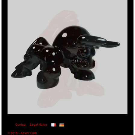
Contact
Legal Notice
© 2015 - Xavier Colin