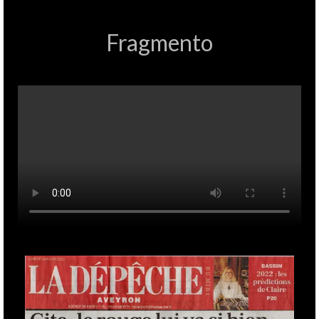
Fragmento