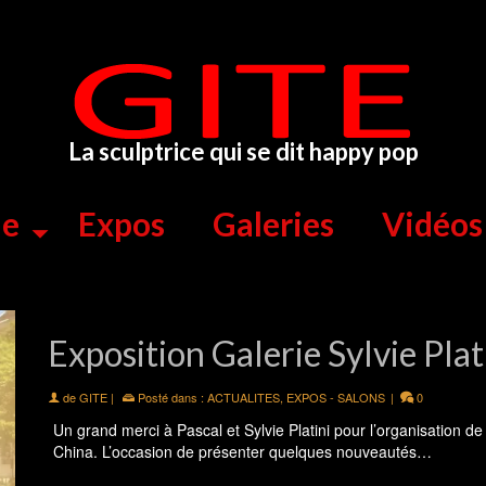
La sculptrice qui se dit happy pop
ue
Expos
Galeries
Vidéos
Exposition Galerie Sylvie Plat
de
GITE
|
Posté dans :
ACTUALITES
,
EXPOS - SALONS
|
0
Un grand merci à Pascal et Sylvie Platini pour l’organisation de
China. L’occasion de présenter quelques nouveautés…