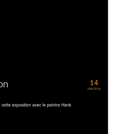
yon
14
JAN 2016
e cette exposition avec le peintre Hank