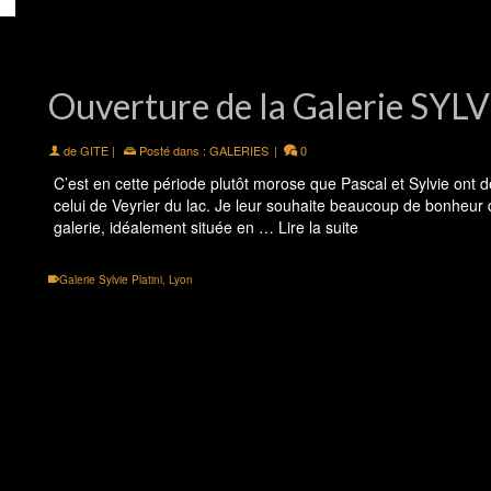
Ouverture de la Galerie SYL
de
GITE
|
Posté dans :
GALERIES
|
0
C’est en cette période plutôt morose que Pascal et Sylvie ont d
celui de Veyrier du lac. Je leur souhaite beaucoup de bonheur 
galerie, idéalement située en …
Lire la suite
Galerie Sylvie Platini
,
Lyon