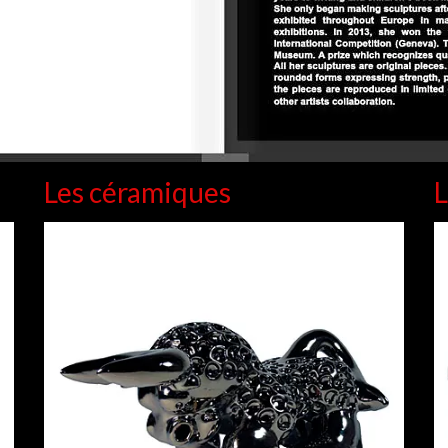
Les céramiques
L