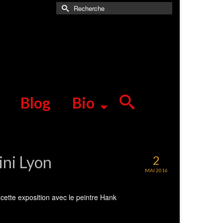
Rechercher :
Blog
Bio
ini Lyon
2
MAI 2016
 cette exposition avec le peintre Hank