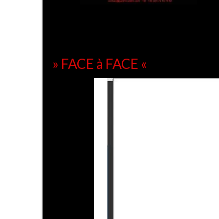
» FACE à FACE «