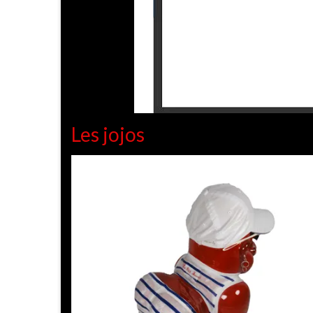
Les jojos