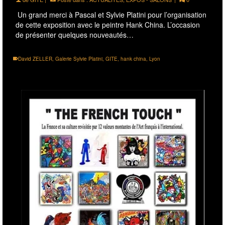
Un grand merci à Pascal et Sylvie Platini pour l’organisation
de cette exposition avec le peintre Hank China. L’occasion
de présenter quelques nouveautés…
David ZELLER
,
Galerie Sylvie Platini
,
GITE
,
hank china
,
Lyon