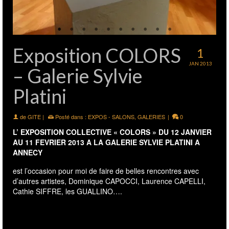
Exposition COLORS
1
JAN 2013
– Galerie Sylvie
Platini
de
GITE
|
Posté dans :
EXPOS - SALONS
,
GALERIES
|
0
L’ EXPOSITION COLLECTIVE « COLORS » DU 12 JANVIER
AU 11 FEVRIER 2013 A LA GALERIE SYLVIE PLATINI A
ANNECY
est l’occasion pour moi de faire de belles rencontres avec
d’autres artistes, Dominique CAPOCCI, Laurence CAPELLI,
Cathie SIFFRE, les GUALLINO….