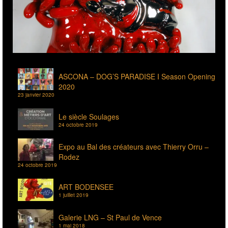
ASCONA – DOG’S PARADISE I Season Opening
2020
23 janvier 2020
Le siècle Soulages
24 octobre 2019
Expo au Bal des créateurs avec Thierry Orru –
Rodez
24 octobre 2019
ART BODENSEE
1 juillet 2019
Galerie LNG – St Paul de Vence
1 mai 2018