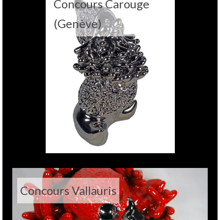
Concours Carouge
(Genève)
Concours Vallauris