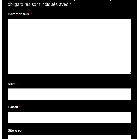
obligatoires sont indiqués avec
*
Commentaire
*
Nom
*
E-mail
*
Site web