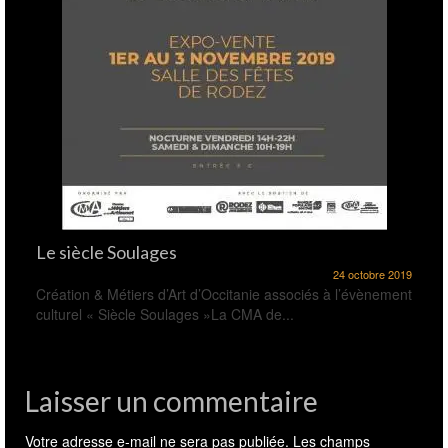
Le siècle Soulages
24 octobre 2019
Création & Métiers d’Art d’Occitanie associés à l’évènement
culturel « Siècle Soulages »La CMA de...
Laisser un commentaire
Votre adresse e-mail ne sera pas publiée.
Les champs