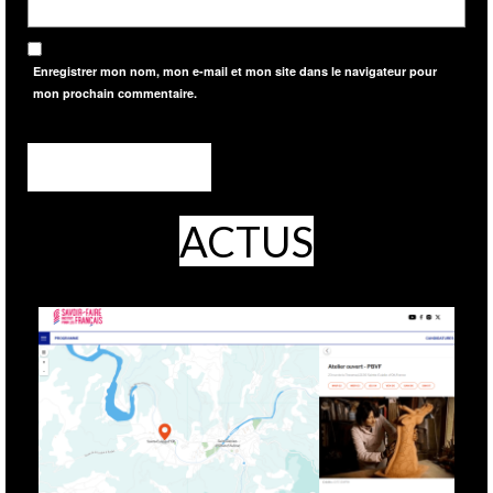
Enregistrer mon nom, mon e-mail et mon site dans le navigateur pour
mon prochain commentaire.
ACTUS