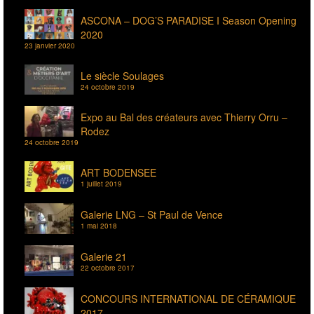
ASCONA – DOG’S PARADISE I Season Opening
2020
23 janvier 2020
Le siècle Soulages
24 octobre 2019
Expo au Bal des créateurs avec Thierry Orru –
Rodez
24 octobre 2019
ART BODENSEE
1 juillet 2019
Galerie LNG – St Paul de Vence
1 mai 2018
Galerie 21
22 octobre 2017
CONCOURS INTERNATIONAL DE CÉRAMIQUE
2017