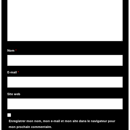
Nom
*
E-mail
*
Site web
Enregistrer mon nom, mon e-mail et mon site dans le navigateur pour
mon prochain commentaire.