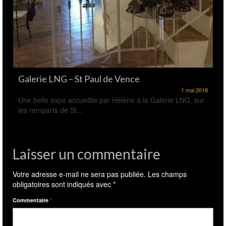
Galerie LNG – St Paul de Vence
1 mai 2018
Une belle expo accueillie par Hélène à la Galerie LNG, sur
les remparts de St...
Laisser un commentaire
Votre adresse e-mail ne sera pas publiée.
Les champs
obligatoires sont indiqués avec
*
Commentaire
*