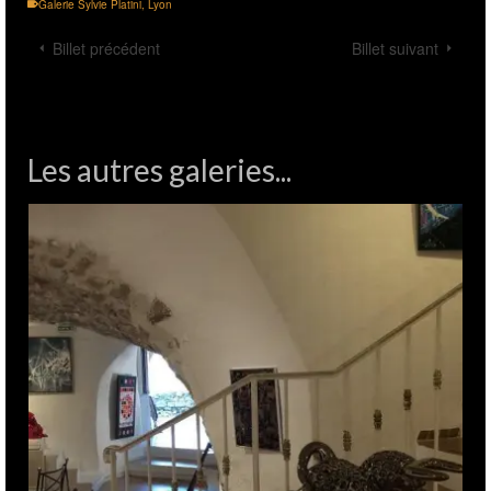
Galerie Sylvie Platini
,
Lyon
Billet précédent
Billet suivant
Les autres galeries...