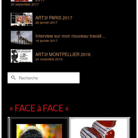
20 septembre 2017
ART3f PARIS 2017
26 janvier 2017
Interview sur mon nouveau travail…
16 janvier 2017
ART3f MONTPELLIER 2016
24 novembre 2016
Rechercher :
» FACE à FACE «