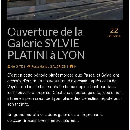
Ouverture de la
22
OCT 2014
Galerie SYLVIE
PLATINI à LYON
de
GITE
|
Posté dans :
GALERIES
|
0
C’est en cette période plutôt morose que Pascal et Sylvie ont
décidés d’ouvrir un nouveau lieu d’exposition après celui de
Veyrier du lac. Je leur souhaite beaucoup de bonheur dans
leur nouvelle entreprise. C’est une superbe galerie, idéalement
située en plein cœur de Lyon, place des Célestins, réputé pour
son théâtre.
Un grand merci à ces deux galeristes entreprenants
d’accueillir aussi bien mes sculptures…