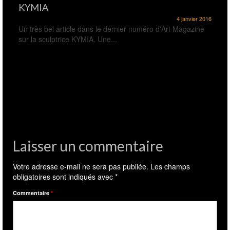
KYMIA
4 janvier 2016
Un très bel article dans le dernier numéro d'Art Magazine
sur la sculptrice KYMIA. Une...
Laisser un commentaire
Votre adresse e-mail ne sera pas publiée.
Les champs
obligatoires sont indiqués avec
*
Commentaire
*