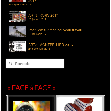
2017
20 septembre 2017
ART3f PARIS 2017
26 janvier 2017
Interview sur mon nouveau travail…
16 janvier 2017
ART3f MONTPELLIER 2016
24 novembre 2016
Rechercher :
» FACE à FACE «