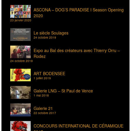
ASCONA – DOG’S PARADISE I Season Opening
2020
23 janvier 2020
Le siècle Soulages
24 octobre 2019
Expo au Bal des créateurs avec Thierry Orru –
Rodez
24 octobre 2019
ART BODENSEE
1 juillet 2019
Galerie LNG – St Paul de Vence
1 mai 2018
Galerie 21
22 octobre 2017
CONCOURS INTERNATIONAL DE CÉRAMIQUE