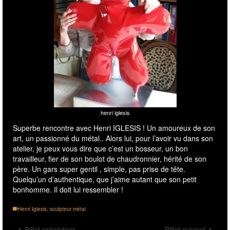
henri iglesis
Superbe rencontre avec
Henri IGLESIS
! Un amoureux de son
art, un passionné du métal.. Alors lui, pour l’avoir vu dans son
atelier, je peux vous dire que c’est un bosseur, un bon
travailleur, fier de son boulot de chaudronnier, hérité de son
père. Un gars super gentil , simple, pas prise de tête.
Quelqu’un d’authentique, que j’aime autant que son petit
bonhomme. Il doit lui ressembler !
Henri Iglesis
,
sculpteur métal
Billet précédent
Billet suivant