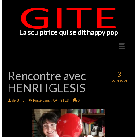
La sculptrice qui se dit happy pop
Rencontre avec
3
JUIN 2014
HENRI IGLESIS
de
GITE
|
Posté dans :
ARTISTES
|
0