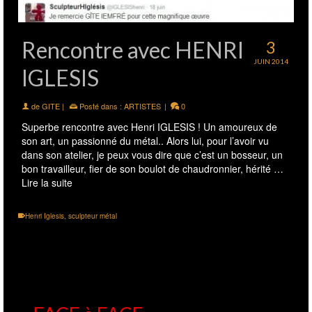
Rencontre avec HENRI
3
JUIN 2014
IGLESIS
de
GITE
|
Posté dans :
ARTISTES
|
0
Superbe rencontre avec Henri IGLESIS ! Un amoureux de
son art, un passionné du métal.. Alors lui, pour l’avoir vu
dans son atelier, je peux vous dire que c’est un bosseur, un
bon travailleur, fier de son boulot de chaudronnier, hérité …
Lire la suite
Henri Iglesis
,
sculpteur métal