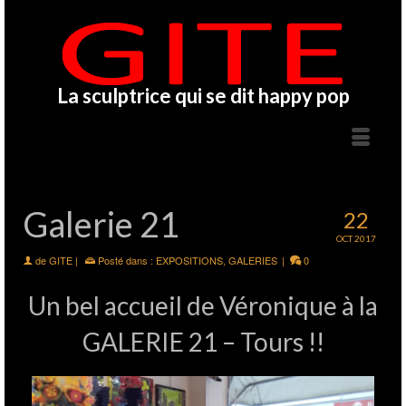
La sculptrice qui se dit happy pop
Galerie 21
22
OCT 2017
de
GITE
|
Posté dans :
EXPOSITIONS
,
GALERIES
|
0
Un bel accueil de Véronique à la
GALERIE 21 – Tours !!