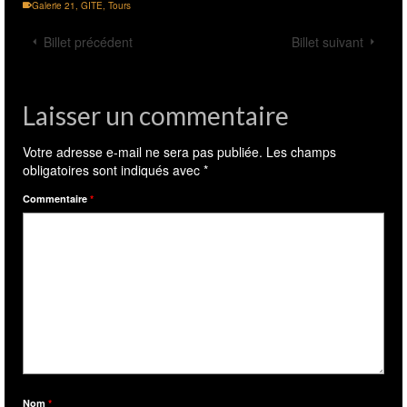
Galerie 21
,
GITE
,
Tours
Billet précédent
Billet suivant
Laisser un commentaire
Votre adresse e-mail ne sera pas publiée.
Les champs
obligatoires sont indiqués avec
*
Commentaire
*
Nom
*