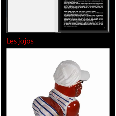
Les jojos