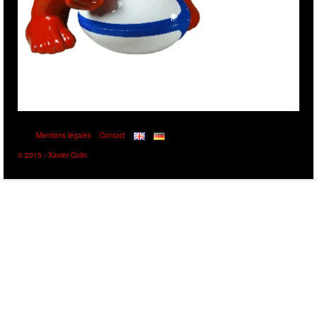
Mentions légales
Contact
© 2015 - Xavier Colin