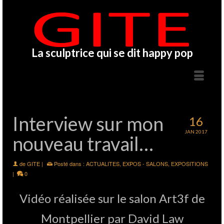
La sculptrice qui se dit happy pop
Interview sur mon
16
JAN 2017
nouveau travail…
de
GITE
|
Posté dans :
ACTUALITES
,
EXPOS - SALONS
,
EXPOSITIONS
|
0
Vidéo réalisée sur le salon Art3f de
Montpellier par David Law