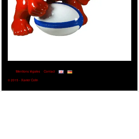
Mentions légales
Contact
© 2015 - Xavier Colin