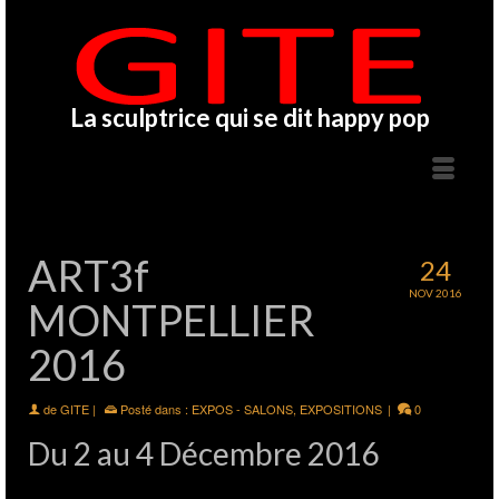
La sculptrice qui se dit happy pop
ART3f
24
NOV 2016
MONTPELLIER
2016
de
GITE
|
Posté dans :
EXPOS - SALONS
,
EXPOSITIONS
|
0
Du 2 au 4 Décembre 2016