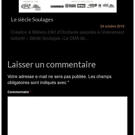
Le siècle Soulages
24 octobre 2019
Création & Métiers d’Art d’Occitanie associés à l’évènement
culturel « Siècle Soulages »La CMA de...
Laisser un commentaire
Votre adresse e-mail ne sera pas publiée.
Les champs
obligatoires sont indiqués avec
*
Commentaire
*