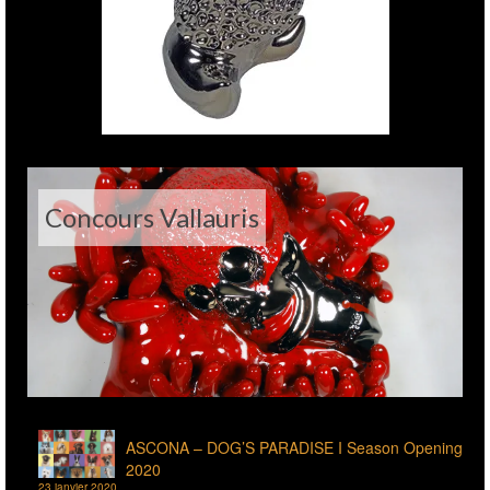
Concours Vallauris
ASCONA – DOG’S PARADISE I Season Opening
2020
23 janvier 2020