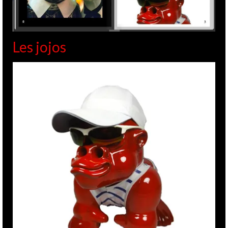
Les jojos