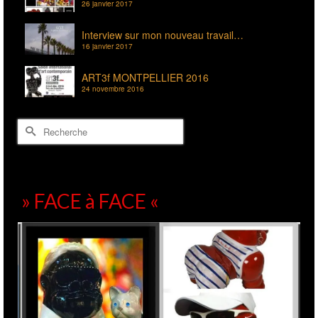
26 janvier 2017
Interview sur mon nouveau travail…
16 janvier 2017
ART3f MONTPELLIER 2016
24 novembre 2016
Rechercher :
» FACE à FACE «