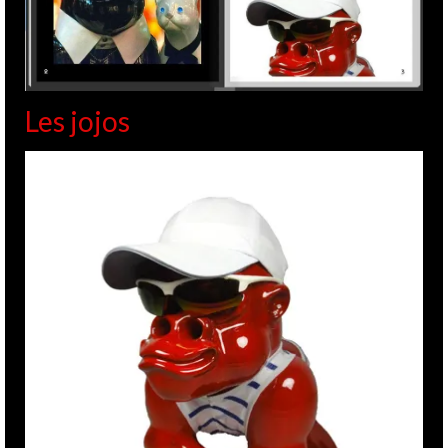
Les jojos