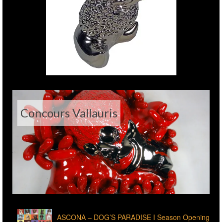
Concours Vallauris
ASCONA – DOG’S PARADISE I Season Opening