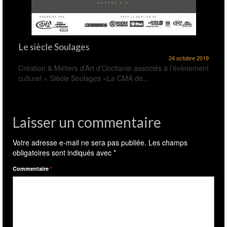
Le siècle Soulages
24 octobre 2019
Création & Métiers d’Art d’Occitanie associés à l’évènement
culturel « Siècle Soulages »La CMA de...
Laisser un commentaire
Votre adresse e-mail ne sera pas publiée.
Les champs
obligatoires sont indiqués avec
*
Commentaire
*