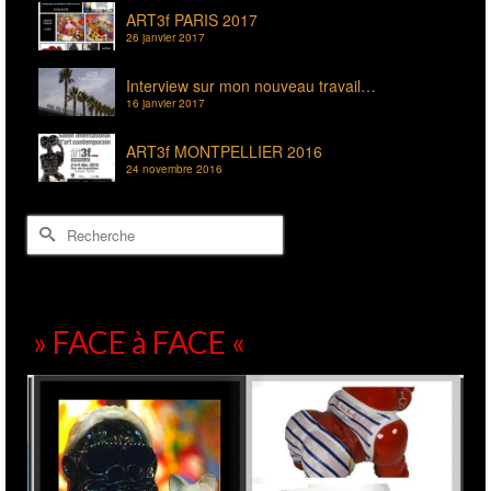
ART3f PARIS 2017
26 janvier 2017
Interview sur mon nouveau travail…
16 janvier 2017
ART3f MONTPELLIER 2016
24 novembre 2016
Rechercher :
» FACE à FACE «