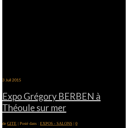
3
Juil 2015
Expo Grégory BERBEN à
Théoule sur mer
de
GITE
|
Posté dans :
EXPOS - SALONS
|
0