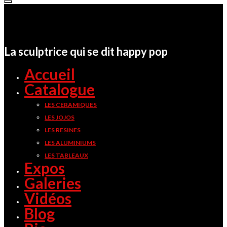
La sculptrice qui se dit happy pop
Accueil
Catalogue
LES CERAMIQUES
LES JOJOS
LES RESINES
LES ALUMINIUMS
LES TABLEAUX
Expos
Galeries
Vidéos
Blog