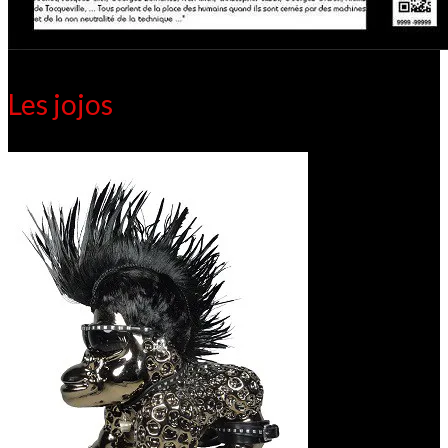
Les jojos