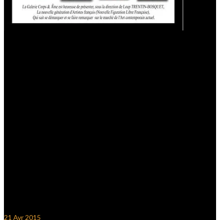
21
Avr 2015