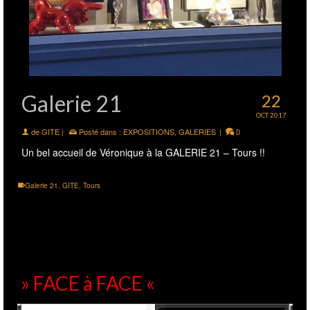
Galerie 21
22
OCT 2017
de
GITE
|
Posté dans :
EXPOSITIONS
,
GALERIES
|
0
Un bel accueil de Véronique à la GALERIE 21 – Tours !!
Galerie 21
,
GITE
,
Tours
» FACE à FACE «