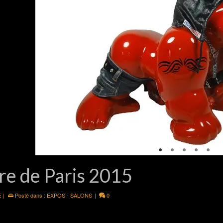
re de Paris 2015
E
|
Posté dans :
EXPOS - SALONS
|
0