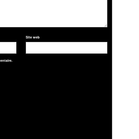
Site web
entaire.