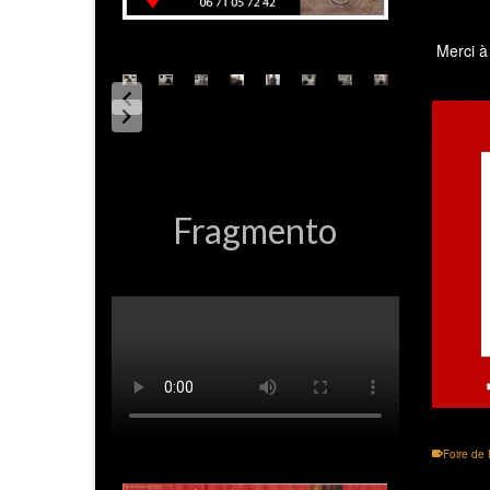
Merci à
Fragmento
Foire de 