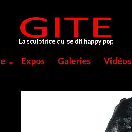
La sculptrice qui se dit happy pop
ue
Expos
Galeries
Vidéos