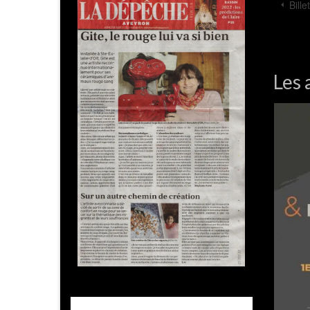
Bill
Les 
sur mer
Exposition Galerie Sylvie Platini