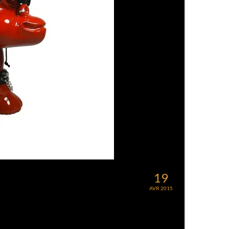
19
AVR 2015