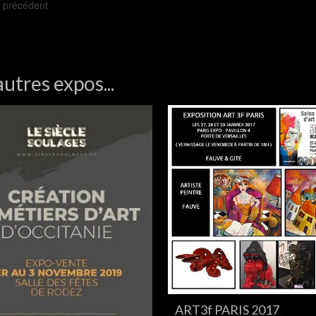
et précédent
autres expos...
ART3f PARIS 2017