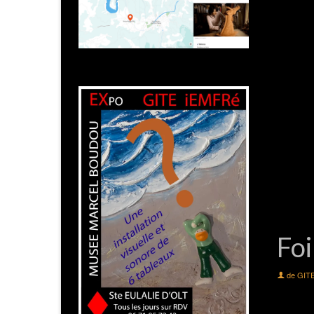
Foi
de
GIT