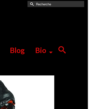
Rechercher :
Blog
Bio