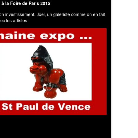
 à la
Foire de Paris 2015
n investissement. Joel, un galeriste comme on en fait
ec les artistes !