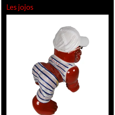
Les jojos