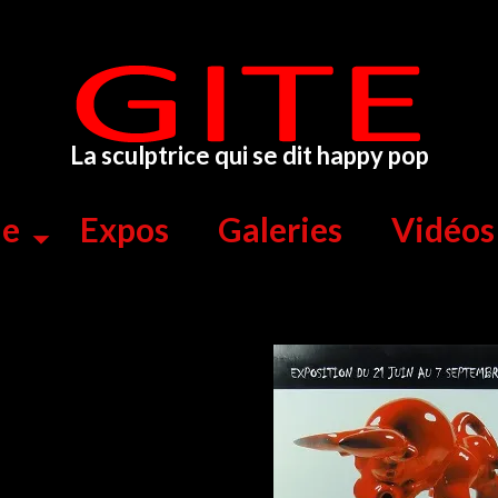
La sculptrice qui se dit happy pop
ue
Expos
Galeries
Vidéos