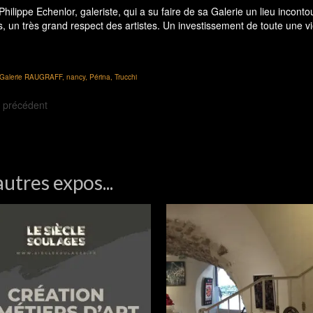
Galerie RAUGRAFF
,
nancy
,
Périna
,
Trucchi
et précédent
autres expos...