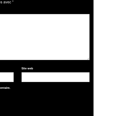
Site web
entaire.