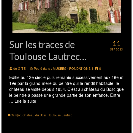
Sur les traces de
11
SEP 2013
Toulouse Lautrec…
de
GITE
|
Posté dans :
MUSÉES - FONDATIONS
|
0
Edifié au 12e siècle puis remanié successivement aux 16e et
19e par la grand-mère du peintre qui le rendit habitable, le
château se visite depuis 1954. C’est au château du Bosc que
le peintre a passé une grande partie de son enfance. Entre
…
Lire la suite
Camjac
,
Chateau du Bosc
,
Toulouse Lautrec