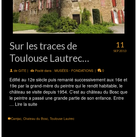
Sur les traces de
11
SEP 2013
Toulouse Lautrec…
de
GITE
|
Posté dans :
MUSÉES - FONDATIONS
|
0
Edifié au 12e siècle puis remanié successivement aux 16e et
19e par la grand-mère du peintre qui le rendit habitable, le
château se visite depuis 1954. C’est au château du Bosc que
le peintre a passé une grande partie de son enfance. Entre
…
Lire la suite
Camjac
,
Chateau du Bosc
,
Toulouse Lautrec