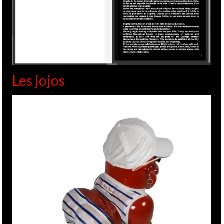
Les jojos