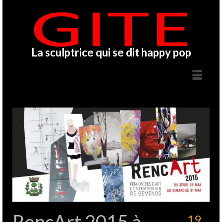
La sculptrice qui se dit happy pop
RencArt 2015 à
19