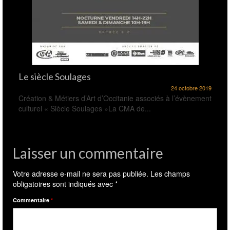
Le siècle Soulages
24 octobre 2019
Création & Métiers d’Art d’Occitanie associés à l’évènement
culturel « Siècle Soulages »La CMA de...
Laisser un commentaire
Votre adresse e-mail ne sera pas publiée.
Les champs
obligatoires sont indiqués avec
*
Commentaire
*