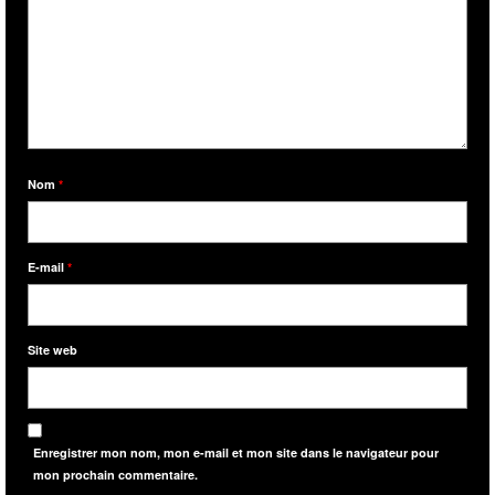
Nom
*
E-mail
*
Site web
Enregistrer mon nom, mon e-mail et mon site dans le navigateur pour
mon prochain commentaire.