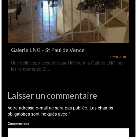
Galerie LNG – St Paul de Vence
1 mai 2018
Une belle expo accueillie par Hélène à la Galerie LNG, sur
les remparts de St...
Laisser un commentaire
Votre adresse e-mail ne sera pas publiée.
Les champs
obligatoires sont indiqués avec
*
Commentaire
*