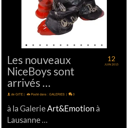
Les nouveaux
12
JUIN 2015
NiceBoys sont
arrivés …
de
GITE
|
Posté dans :
GALERIES
|
0
à la Galerie
Art&Emotion
à
Lausanne …