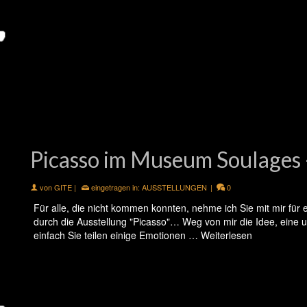
Picasso im Museum Soulages
von
GITE
|
eingetragen in:
AUSSTELLUNGEN
|
0
Für alle, die nicht kommen konnten, nehme ich Sie mit mir f
durch die Ausstellung "Picasso"… Weg von mir die Idee, eine 
einfach Sie teilen einige Emotionen …
Weiterlesen