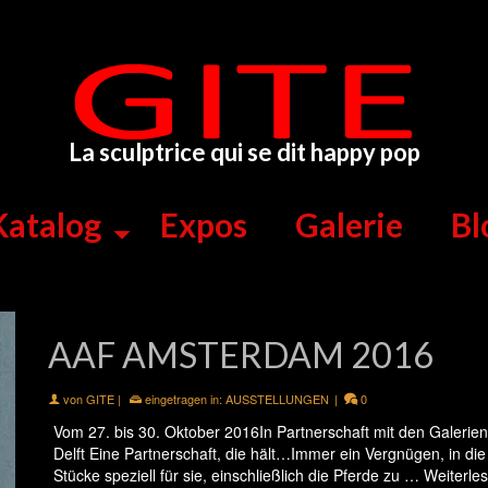
La sculptrice qui se dit happy pop
Katalog
Expos
Galerie
Bl
AAF AMSTERDAM 2016
von
GITE
|
eingetragen in:
AUSSTELLUNGEN
|
0
Vom 27. bis 30. Oktober 2016In Partnerschaft mit den Galeri
Delft Eine Partnerschaft, die hält…Immer ein Vergnügen, in die
Stücke speziell für sie, einschließlich die Pferde zu …
Weiterle