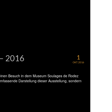
 – 2016
1
OKT. 2016
ür einen Besuch in dem Museum Soulages de Rodez
umfassende Darstellung dieser Ausstellung, sondern