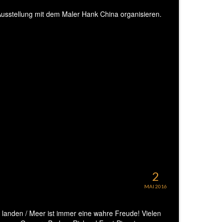
Ausstellung mit dem Maler Hank China organisieren.
2
MAI 2016
e landen / Meer ist immer eine wahre Freude! Vielen