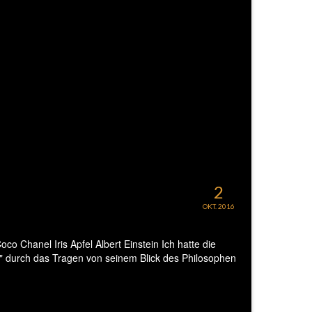
2
OKT. 2016
co Chanel Iris Apfel Albert Einstein Ich hatte die
en" durch das Tragen von seinem Blick des Philosophen