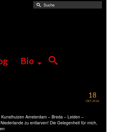
Suche
nach:
og
Bio
18
OKT. 2016
en Kunsthuizen Amsterdam – Breda – Leiden –
 Niederlande zu entlarven! Die Gelegenheit für mich,
sen