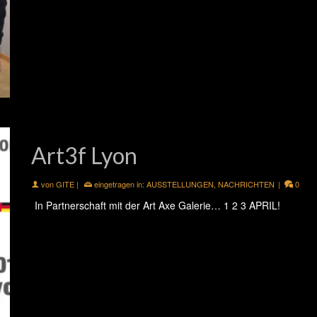
Art3f Lyon
von
GITE
|
eingetragen in:
AUSSTELLUNGEN
,
NACHRICHTEN
|
0
In Partnerschaft mit der Art Axe Galerie… 1 2 3 APRIL!