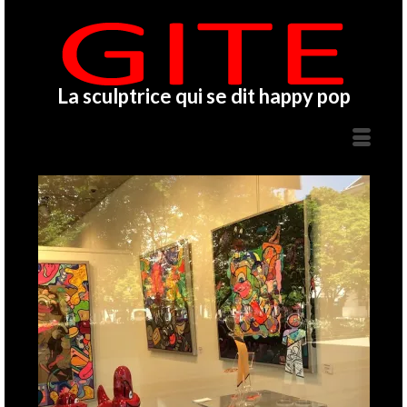
La sculptrice qui se dit happy pop