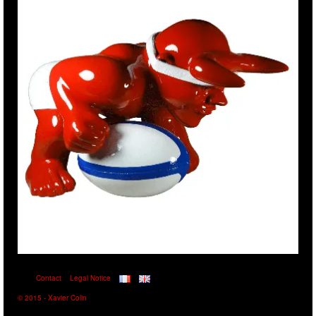
Contact
Legal Notice
© 2015 - Xavier Colin