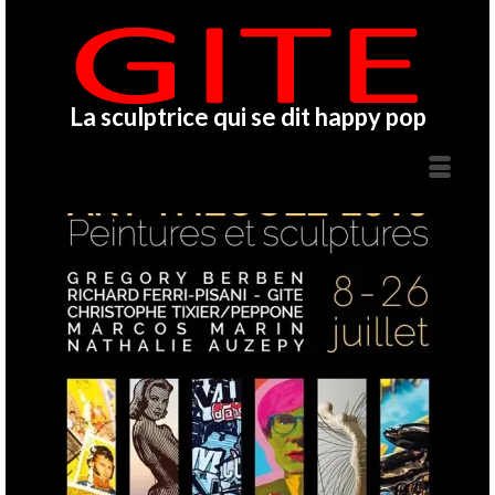
La sculptrice qui se dit happy pop