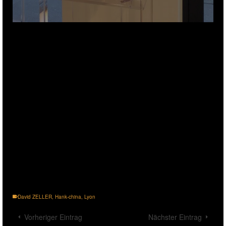
David ZELLER
,
Hank-china
,
Lyon
Vorheriger Eintrag
Nächster Eintrag