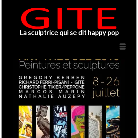
La sculptrice qui se dit happy pop