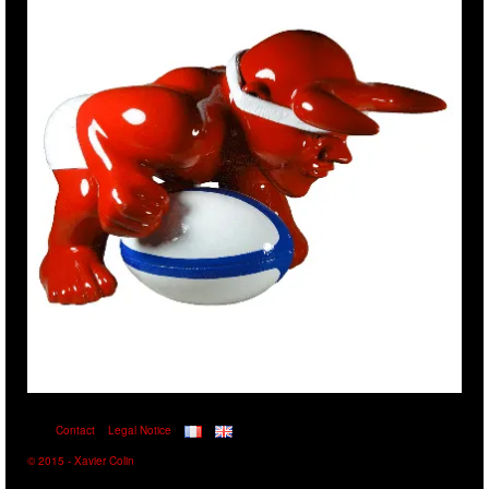
Contact
Legal Notice
© 2015 - Xavier Colin