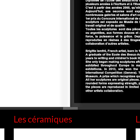
Les céramiques
L