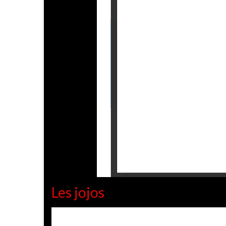
Les jojos