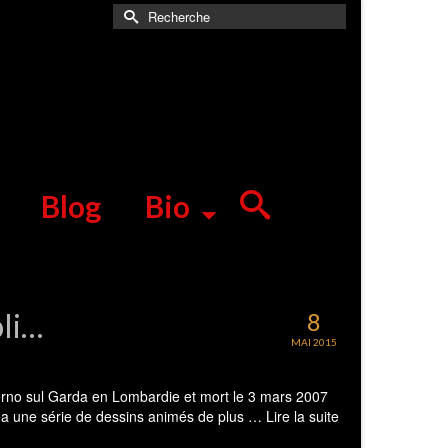
Rechercher :
Blog
Bio
li…
8
MAI 2015
erno sul Garda en Lombardie et mort le 3 mars 2007
inéa une série de dessins animés de plus …
Lire la suite