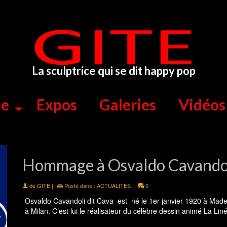
La sculptrice qui se dit happy pop
ue
Expos
Galeries
Vidéos
Hommage à Osvaldo Cavando
de
GITE
|
Posté dans :
ACTUALITES
|
0
Osvaldo Cavandoli dit Cava est né le 1er janvier 1920 à Mad
à Milan. C’est lui le réalisateur du célèbre dessin animé La L