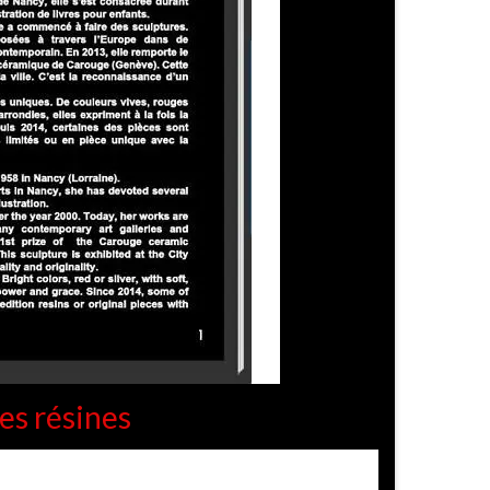
es résines