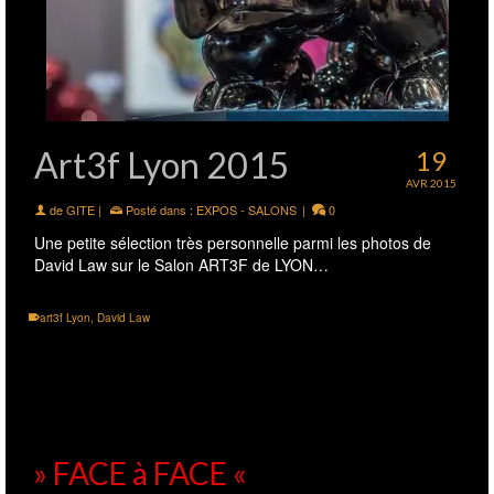
Art3f Lyon 2015
19
AVR 2015
de
GITE
|
Posté dans :
EXPOS - SALONS
|
0
Une petite sélection très personnelle parmi les photos de
David Law sur le Salon ART3F de LYON…
art3f Lyon
,
David Law
» FACE à FACE «