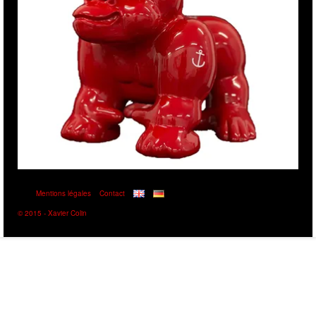
Mentions légales
Contact
© 2015 - Xavier Colin