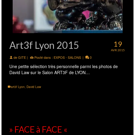
Art3f Lyon 2015
19
AVR 2015
de
GITE
|
Posté dans :
EXPOS - SALONS
|
0
Une petite sélection très personnelle parmi les photos de
David Law sur le Salon ART3F de LYON…
art3f Lyon
,
David Law
» FACE à FACE «