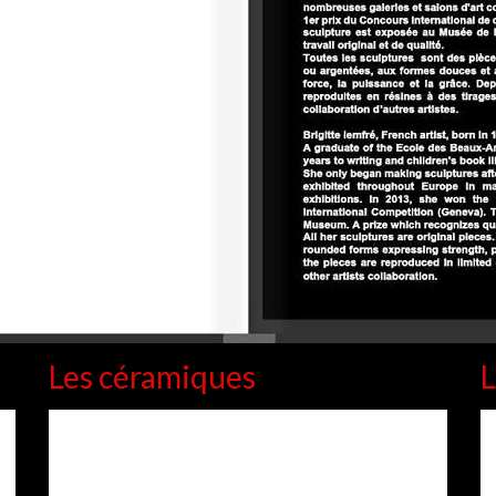
Les céramiques
L