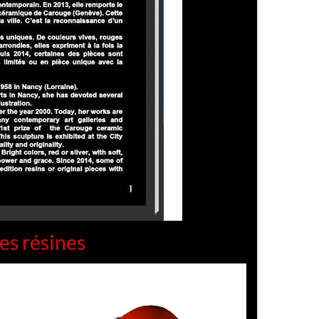
es résines