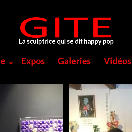
La sculptrice qui se dit happy pop
ue
Expos
Galeries
Vidéos