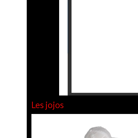
Les jojos