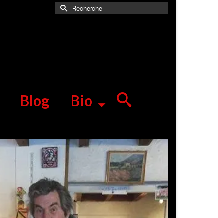
Rechercher :
Blog
Bio