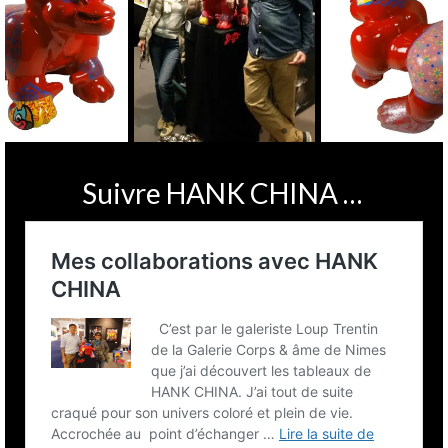
Suivre HANK CHINA …