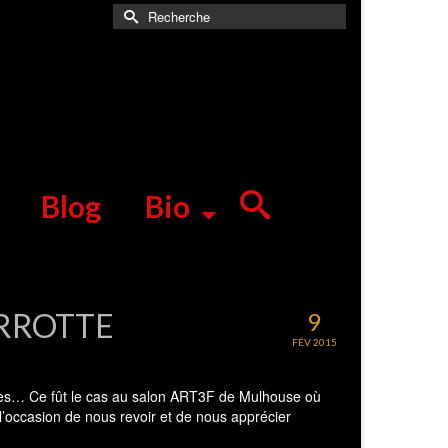
Rechercher :
Blog
Bio
PERROTTE
9
FÉV 2015
istes… Ce fût le cas au salon ART3F de Mulhouse où
’occasion de nous revoir et de nous apprécier