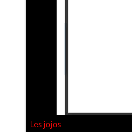
Les jojos