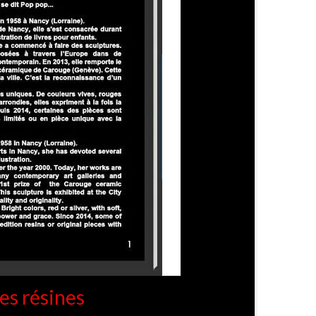
es résines