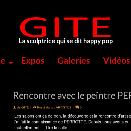
La sculptrice qui se dit happy pop
ue
Expos
Galeries
Vidéos
Rencontre avec le peintre 
de
GITE
|
Posté dans :
ARTISTES
|
0
Les salons ont ça de bon, la découverte et la rencontre d’art
j’ai fait la connaissance de PERROTTE. Depuis nous avons eu l
mutuellement …
Lire la suite