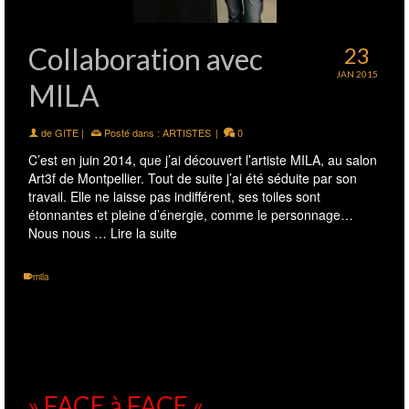
Collaboration avec
23
JAN 2015
MILA
de
GITE
|
Posté dans :
ARTISTES
|
0
C’est en juin 2014, que j’ai découvert l’artiste MILA, au salon
Art3f de Montpellier. Tout de suite j’ai été séduite par son
travail. Elle ne laisse pas indifférent, ses toiles sont
étonnantes et pleine d’énergie, comme le personnage…
Nous nous …
Lire la suite
mila
» FACE à FACE «