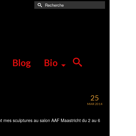
Rechercher :
Blog
Bio
25
MAR 2014
 mes sculptures au salon AAF Maastricht du 2 au 6