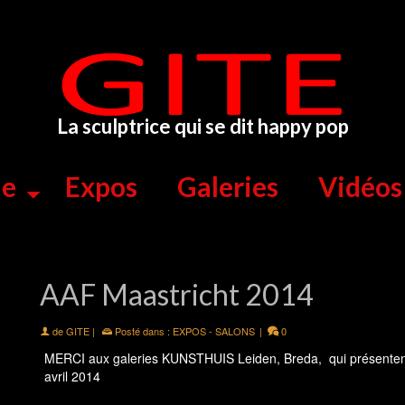
La sculptrice qui se dit happy pop
ue
Expos
Galeries
Vidéos
AAF Maastricht 2014
de
GITE
|
Posté dans :
EXPOS - SALONS
|
0
MERCI aux galeries KUNSTHUIS Leiden, Breda, qui présentent
avril 2014