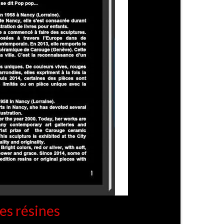
es résines