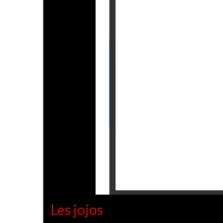
Les jojos