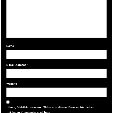
Name
*
E-Mail-Adresse
*
Website
Name, E-Mail-Adresse und Website in diesem Browser für meinen
nächsten Kommentar speichern.