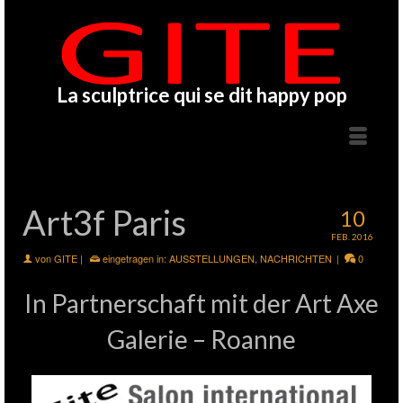
La sculptrice qui se dit happy pop
Art3f Paris
10
FEB. 2016
von
GITE
|
eingetragen in:
AUSSTELLUNGEN
,
NACHRICHTEN
|
0
In Partnerschaft mit der Art Axe
Galerie – Roanne