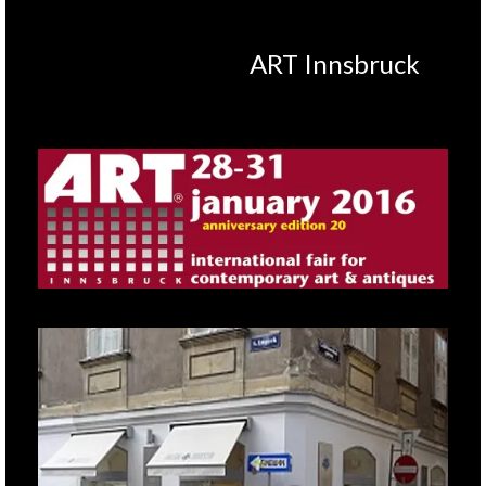
präsentiert meine neuesten
Kreationen der
ART Innsbruck
für das zweite Jahr in Folge…