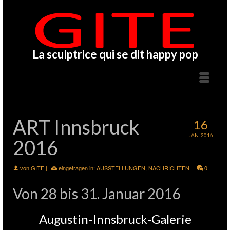
La sculptrice qui se dit happy pop
ART Innsbruck
16
JAN. 2016
2016
von
GITE
|
eingetragen in:
AUSSTELLUNGEN
,
NACHRICHTEN
|
0
Von 28 bis 31. Januar 2016
Augustin-Innsbruck-Galerie