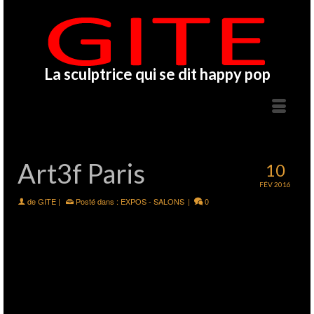
La sculptrice qui se dit happy pop
Art3f Paris
10
FÉV 2016
de
GITE
|
Posté dans :
EXPOS - SALONS
|
0